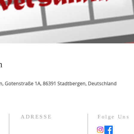
n
, Gotenstraße 1A, 86391 Stadtbergen, Deutschland
ADRESSE
Folge Uns
Gotenstraße 1a
86391 Stadtbergen