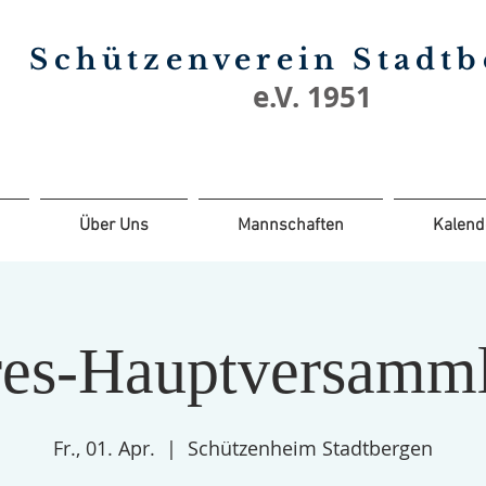
Schützenverein Stadt
e.V. 1951
Über Uns
Mannschaften
Kalend
res-Hauptversamm
Fr., 01. Apr.
  |  
Schützenheim Stadtbergen