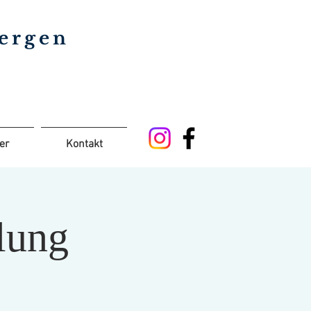
bergen
er
Kontakt
lung