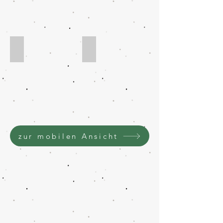
Kirchner, Miriam
Richter, Jonas
zur mobilen Ansicht