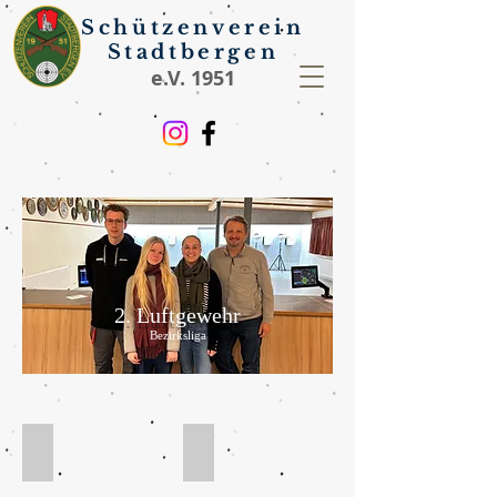
Schützenverein
Stadtbergen
e.V. 1951
2. Luftgewehr
Bezirksliga
Erhardt, Lea
Kiederle, Guntram