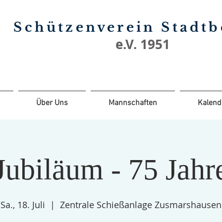
Schützenverein Stadt
e.V. 1951
Über Uns
Mannschaften
Kalend
Jubiläum - 75 Jahr
Sa., 18. Juli
  |  
Zentrale Schießanlage Zusmarshausen