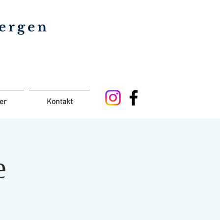
bergen
er
Kontakt
e