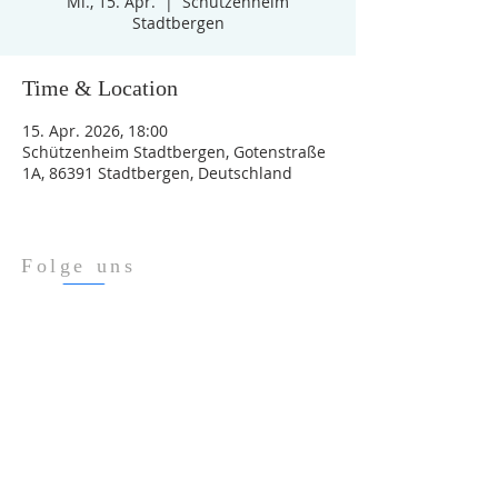
Mi., 15. Apr.
  |  
Schützenheim
Stadtbergen
Time & Location
15. Apr. 2026, 18:00
Schützenheim Stadtbergen, Gotenstraße
1A, 86391 Stadtbergen, Deutschland
Folge uns
Über Uns
Impressum
Datenschutz
ADRESSE
Gotenstraße 1a