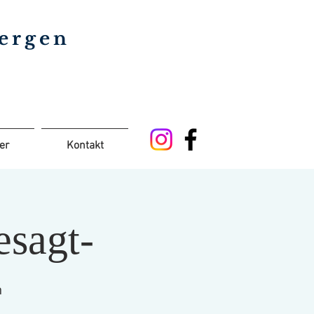
bergen
er
Kontakt
sagt-
n