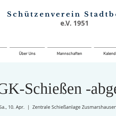
Schützenverein Stadt
e.V. 1951
Über Uns
Mannschaften
Kalend
GK-Schießen -abge
Sa., 10. Apr.
  |  
Zentrale Schießanlage Zusmarshause