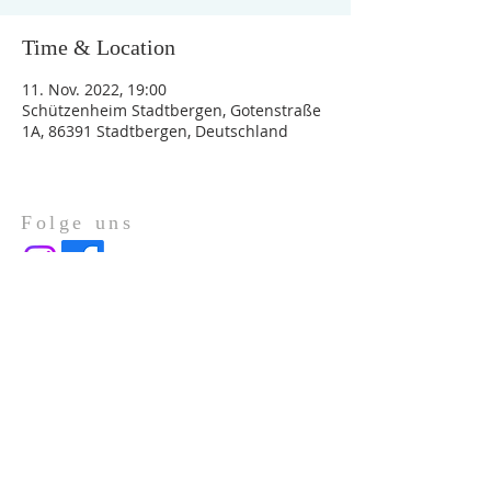
Time & Location
11. Nov. 2022, 19:00
Schützenheim Stadtbergen, Gotenstraße
1A, 86391 Stadtbergen, Deutschland
Folge uns
Über Uns
Impressum
Datenschutz
ADRESSE
Gotenstraße 1a
86391 Stadtbergen