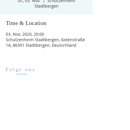
Di., 03. Nov.
  |  
Schützenheim
Stadtbergen
Time & Location
03. Nov. 2020, 20:00
Schützenheim Stadtbergen, Gotenstraße
1A, 86391 Stadtbergen, Deutschland
Folge uns
Über Uns
Impressum
Datenschutz
ADRESSE
Gotenstraße 1a