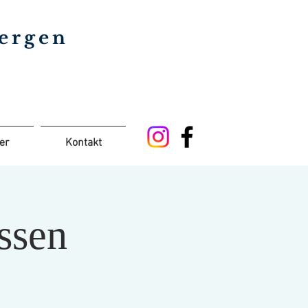
bergen
er
Kontakt
ssen