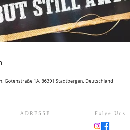
n
, Gotenstraße 1A, 86391 Stadtbergen, Deutschland
ADRESSE
Folge Uns
Gotenstraße 1a
86391 Stadtbergen