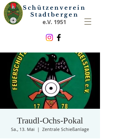
Schützenverein
Stadtbergen
e.V. 1951
Traudl-Ochs-Pokal
Sa., 13. Mai
  |  
Zentrale Schießanlage