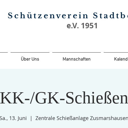
Schützenverein Stadt
e.V. 1951
Über Uns
Mannschaften
Kalend
KK-/GK-Schieße
Sa., 13. Juni
  |  
Zentrale Schießanlage Zusmarshause