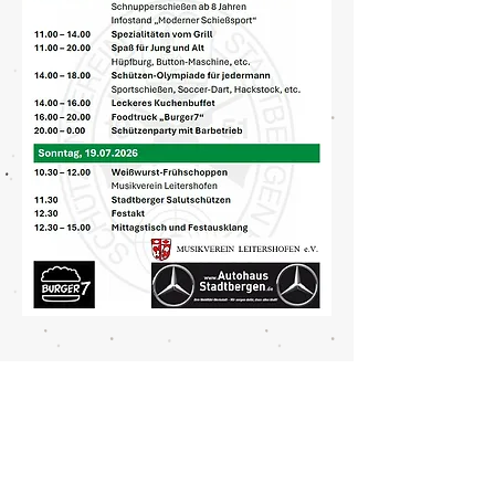
Folge uns
Über Uns